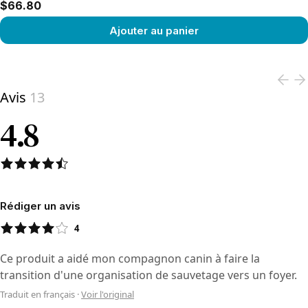
$66.80
Ajouter au panier
View product
Avis
13
4.8
Rédiger un avis
4
Ce produit a aidé mon compagnon canin à faire la
transition d'une organisation de sauvetage vers un foyer.
Traduit en français
·
Voir l'original