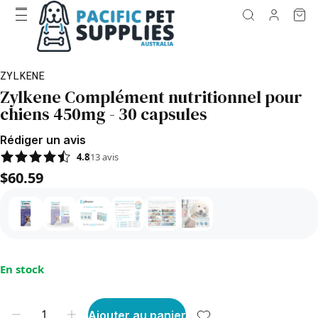
ZYLKENE
Zylkene Complément nutritionnel pour
chiens 450mg - 30 capsules
Rédiger un avis
4.8
13
avis
$60.59
En stock
Ajouter au panier