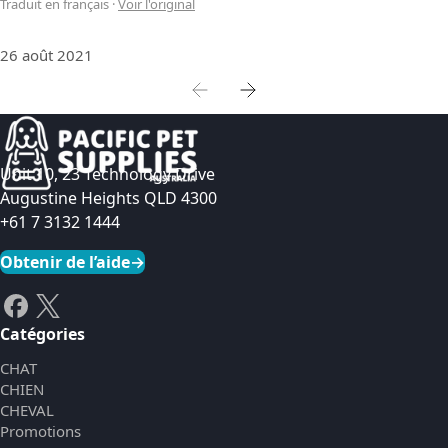
Traduit en français
·
Voir l'original
26 août 2021
Unit 10, 23 Technology Drive
Augustine Heights QLD 4300
+61 7 3132 1444
Obtenir de l’aide
→
Catégories
CHAT
CHIEN
CHEVAL
Promotions