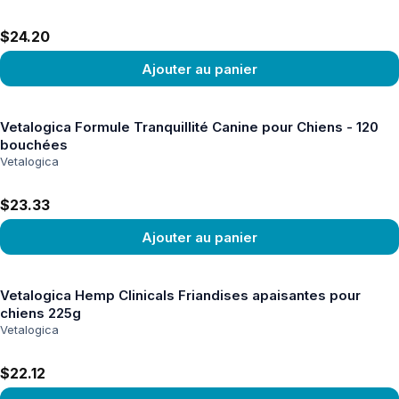
$24.20
Ajouter au panier
Voir le produit
Vetalogica Formule Tranquillité Canine pour Chiens - 120
bouchées
Vetalogica
$23.33
Ajouter au panier
Voir le produit
Vetalogica Hemp Clinicals Friandises apaisantes pour
chiens 225g
Vetalogica
$22.12