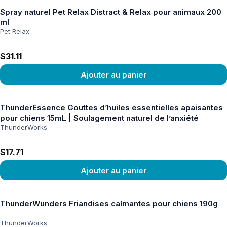
Spray naturel Pet Relax Distract & Relax pour animaux 200
ml
Pet Relax
$31.11
Ajouter au panier
Voir le produit
ThunderEssence Gouttes d’huiles essentielles apaisantes
pour chiens 15mL | Soulagement naturel de l’anxiété
ThunderWorks
$17.71
Ajouter au panier
Voir le produit
ThunderWunders Friandises calmantes pour chiens 190g
ThunderWorks