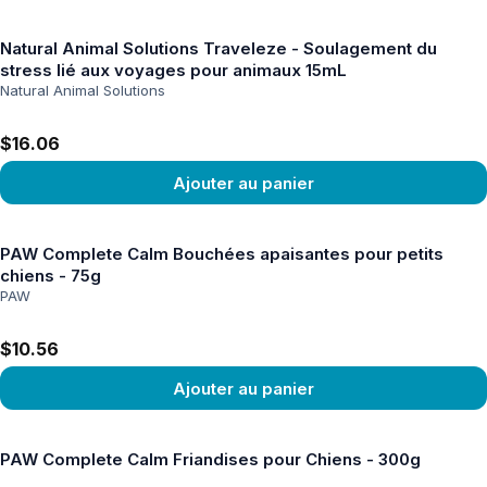
Voir le produit
Natural Animal Solutions Traveleze - Soulagement du
stress lié aux voyages pour animaux 15mL
Natural Animal Solutions
$16.06
Ajouter au panier
Voir le produit
PAW Complete Calm Bouchées apaisantes pour petits
chiens - 75g
PAW
$10.56
Ajouter au panier
Voir le produit
PAW Complete Calm Friandises pour Chiens - 300g