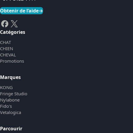
Obtenir de l’aide
→
Catégories
CHAT
CHIEN
CHEVAL
Promotions
Marques
KONG
Fringe Studio
Nylabone
Fido's
Vetalogica
Parcourir