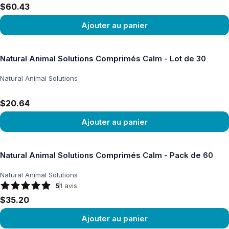
$60.43
Ajouter au panier
Voir le produit
Natural Animal Solutions Comprimés Calm - Lot de 30
Natural Animal Solutions
$20.64
Ajouter au panier
Voir le produit
Natural Animal Solutions Comprimés Calm - Pack de 60
Natural Animal Solutions
5
1
avis
$35.20
Ajouter au panier