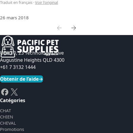
Traduit en français
·
Voir l'original
26 mars 2018
Unit 10, 23 Technology Drive
Augustine Heights QLD 4300
+61 7 3132 1444
Obtenir de l’aide
→
Catégories
CHAT
CHIEN
CHEVAL
Promotions