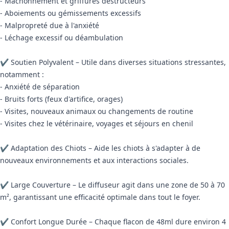
- Mâchonnement et griffures destructeurs
- Aboiements ou gémissements excessifs
- Malpropreté due à l'anxiété
- Léchage excessif ou déambulation
✔ Soutien Polyvalent – Utile dans diverses situations stressantes,
notamment :
- Anxiété de séparation
- Bruits forts (feux d'artifice, orages)
- Visites, nouveaux animaux ou changements de routine
- Visites chez le vétérinaire, voyages et séjours en chenil
✔ Adaptation des Chiots – Aide les chiots à s'adapter à de
nouveaux environnements et aux interactions sociales.
✔ Large Couverture – Le diffuseur agit dans une zone de 50 à 70
m², garantissant une efficacité optimale dans tout le foyer.
✔ Confort Longue Durée – Chaque flacon de 48ml dure environ 4