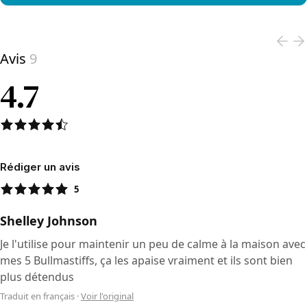
View product
Avis
9
4.7
Rédiger un avis
5
Shelley Johnson
Je l'utilise pour maintenir un peu de calme à la maison avec
mes 5 Bullmastiffs, ça les apaise vraiment et ils sont bien
plus détendus
Traduit en français
·
Voir l'original