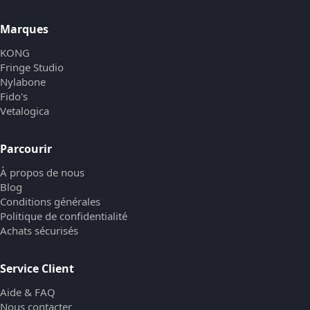
Marques
KONG
Fringe Studio
Nylabone
Fido's
Vetalogica
Parcourir
À propos de nous
Blog
Conditions générales
Politique de confidentialité
Achats sécurisés
Service Client
Aide & FAQ
Nous contacter