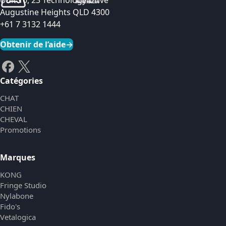
Unit 10, 23 Technology Drive
Augustine Heights QLD 4300
+61 7 3132 1444
Obtenir de l’aide
→
Catégories
CHAT
CHIEN
CHEVAL
Promotions
Marques
KONG
Fringe Studio
Nylabone
Fido's
Vetalogica