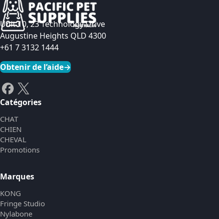
Unit 10, 23 Technology Drive
Augustine Heights QLD 4300
+61 7 3132 1444
Obtenir de l’aide
→
Catégories
CHAT
CHIEN
CHEVAL
Promotions
Marques
KONG
Fringe Studio
Nylabone