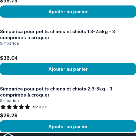
$36.73
Ajouter au panier
Voir le produit
Simparica pour petits chiens et chiots 1.3-2.5kg - 3
comprimés à croquer
Simparica
$36.04
Ajouter au panier
Voir le produit
Simparica pour petits chiens et chiots 2.6-5kg - 3
comprimés à croquer
Simparica
5
2
avis
$29.29
Ajouter au panier
Voir le produit