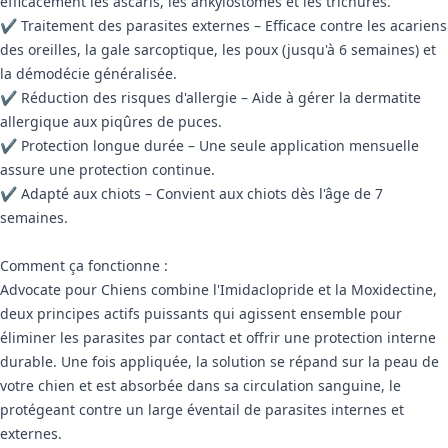
efficacement les ascaris, les ankylostomes et les trichures.
✔ Traitement des parasites externes – Efficace contre les acariens
des oreilles, la gale sarcoptique, les poux (jusqu'à 6 semaines) et
la démodécie généralisée.
✔ Réduction des risques d'allergie – Aide à gérer la dermatite
allergique aux piqûres de puces.
✔ Protection longue durée – Une seule application mensuelle
assure une protection continue.
✔ Adapté aux chiots – Convient aux chiots dès l'âge de 7
semaines.
Comment ça fonctionne :
Advocate pour Chiens combine l'Imidaclopride et la Moxidectine,
deux principes actifs puissants qui agissent ensemble pour
éliminer les parasites par contact et offrir une protection interne
durable. Une fois appliquée, la solution se répand sur la peau de
votre chien et est absorbée dans sa circulation sanguine, le
protégeant contre un large éventail de parasites internes et
externes.