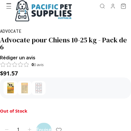
ADVOCATE
Advocate pour Chiens 10-25 kg - Pack de
6
Rédiger un avis
0
0
avis
$91.57
Out of Stock
Épuisé