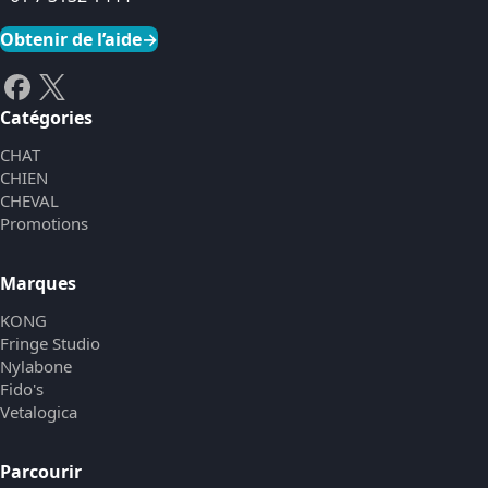
Obtenir de l’aide
→
Catégories
CHAT
CHIEN
CHEVAL
Promotions
Marques
KONG
Fringe Studio
Nylabone
Fido's
Vetalogica
Parcourir