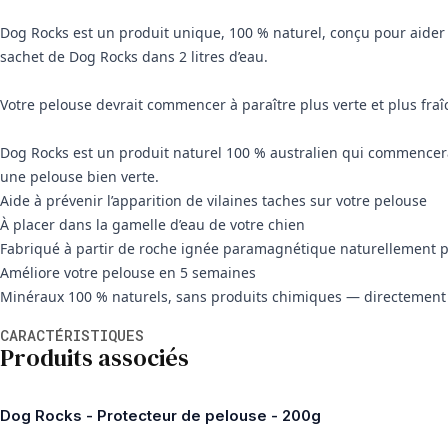
Dog Rocks est un produit unique, 100 % naturel, conçu pour aider à 
sachet de Dog Rocks dans 2 litres d’eau.
Votre pelouse devrait commencer à paraître plus verte et plus fraî
Dog Rocks est un produit naturel 100 % australien qui commencera
une pelouse bien verte.
Aide à prévenir l’apparition de vilaines taches sur votre pelouse
À placer dans la gamelle d’eau de votre chien
Fabriqué à partir de roche ignée paramagnétique naturellement 
Améliore votre pelouse en 5 semaines
Minéraux 100 % naturels, sans produits chimiques — directement i
Informations supplémentaires
CARACTÉRISTIQUES
Produits associés
Dog Rocks - Protecteur de pelouse - 200g