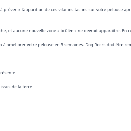
prévenir l’apparition de ces vilaines taches sur votre pelouse après
che, et aucune nouvelle zone « brûlée » ne devrait apparaître. En 
 à améliorer votre pelouse en 5 semaines. Dog Rocks doit être rem
présente
ssus de la terre