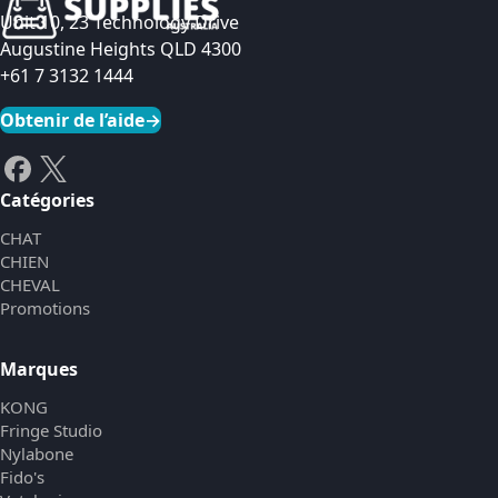
Unit 10, 23 Technology Drive
Augustine Heights QLD 4300
+61 7 3132 1444
Obtenir de l’aide
→
Catégories
CHAT
CHIEN
CHEVAL
Promotions
Marques
KONG
Fringe Studio
Nylabone
Fido's