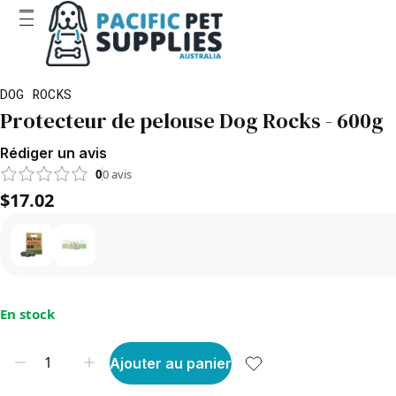
DOG ROCKS
Protecteur de pelouse Dog Rocks - 600g
Rédiger un avis
0
0
avis
$17.02
En stock
Ajouter au panier