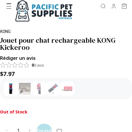
KONG
Jouet pour chat rechargeable KONG
Kickeroo
Rédiger un avis
0
0
avis
$7.97
Out of Stock
Épuisé