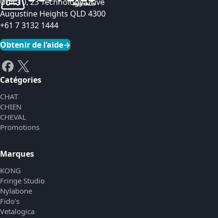
Unit 10, 23 Technology Drive
Augustine Heights QLD 4300
+61 7 3132 1444
Obtenir de l’aide
→
Catégories
CHAT
CHIEN
CHEVAL
Promotions
Marques
KONG
Fringe Studio
Nylabone
Fido's
Vetalogica