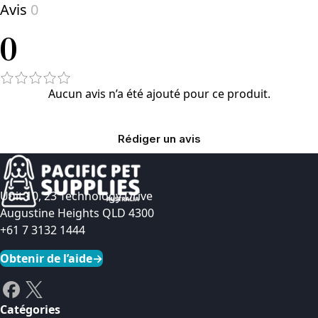
Avis
0
0
Aucun avis n’a été ajouté pour ce produit.
Rédiger un avis
Unit 10, 23 Technology Drive
Augustine Heights QLD 4300
+61 7 3132 1444
Obtenir de l’aide
→
Catégories