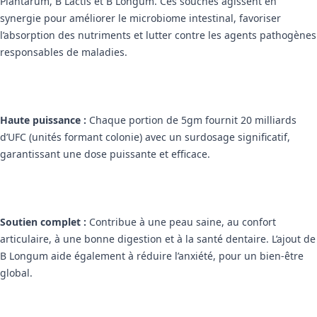
Plantarum, B Lactis et B Longum. Ces souches agissent en
synergie pour améliorer le microbiome intestinal, favoriser
l’absorption des nutriments et lutter contre les agents pathogènes
responsables de maladies.
Haute puissance :
Chaque portion de 5gm fournit 20 milliards
d’UFC (unités formant colonie) avec un surdosage significatif,
garantissant une dose puissante et efficace.
Soutien complet :
Contribue à une peau saine, au confort
articulaire, à une bonne digestion et à la santé dentaire. L’ajout de
B Longum aide également à réduire l’anxiété, pour un bien-être
global.