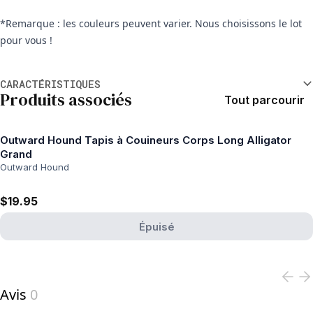
*Remarque : les couleurs peuvent varier. Nous choisissons le lot
pour vous !
Informations supplémentaires
CARACTÉRISTIQUES
Produits associés
Tout parcourir
Outward Hound Tapis à Couineurs Corps Long Alligator
Grand
Outward Hound
$19.95
Épuisé
View product
Avis
0