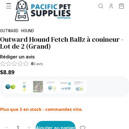
OUTWARD HOUND
Outward Hound Fetch Ballz à couineur -
Lot de 2 (Grand)
Rédiger un avis
0
0
avis
$8.89
Plus que 3 en stock - commandez vite.
Ajouter au panier