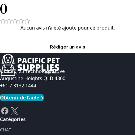
0
Aucun avis n’a été ajouté pour ce produit.
Rédiger un avis
Unit 10, 23 Technology Drive
Augustine Heights QLD 4300
+61 7 3132 1444
Obtenir de l’aide
→
Catégories
CHAT