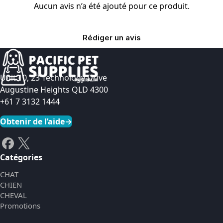
Aucun avis n’a été ajouté pour ce produit.
Rédiger un avis
Unit 10, 23 Technology Drive
Augustine Heights QLD 4300
+61 7 3132 1444
Obtenir de l’aide
→
Catégories
CHAT
CHIEN
CHEVAL
Promotions