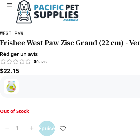
WEST PAW
Frisbee West Paw Zisc Grand (22 cm) - Ve
Rédiger un avis
0
0
avis
$22.15
Out of Stock
Épuisé