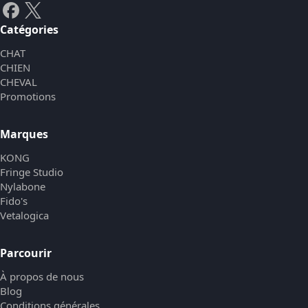
Catégories
CHAT
CHIEN
CHEVAL
Promotions
Marques
KONG
Fringe Studio
Nylabone
Fido's
Vetalogica
Parcourir
À propos de nous
Blog
Conditions générales