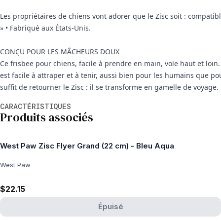
Les propriétaires de chiens vont adorer que le Zisc soit : compatibl
» • Fabriqué aux États-Unis.
CONÇU POUR LES MÂCHEURS DOUX
Ce frisbee pour chiens, facile à prendre en main, vole haut et loin. 
est facile à attraper et à tenir, aussi bien pour les humains que pou
suffit de retourner le Zisc : il se transforme en gamelle de voyage.
Informations supplémentaires
CARACTÉRISTIQUES
Produits associés
West Paw Zisc Flyer Grand (22 cm) - Bleu Aqua
West Paw
$22.15
Épuisé