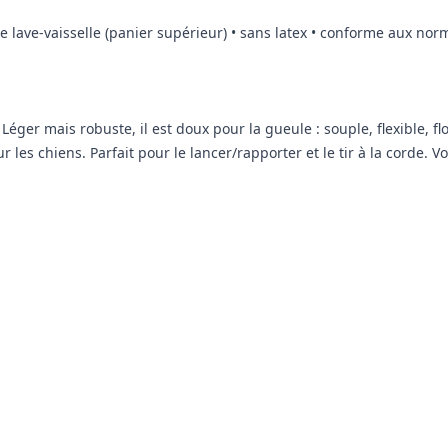
e lave-vaisselle (panier supérieur) • sans latex • conforme aux norme
Léger mais robuste, il est doux pour la gueule : souple, flexible, fl
r les chiens. Parfait pour le lancer/rapporter et le tir à la corde. 