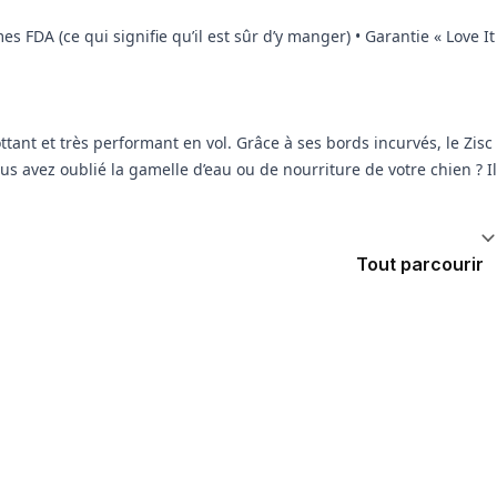
s FDA (ce qui signifie qu’il est sûr d’y manger) • Garantie « Love It
ottant et très performant en vol. Grâce à ses bords incurvés, le Zisc
Vous avez oublié la gamelle d’eau ou de nourriture de votre chien ? Il
Tout parcourir