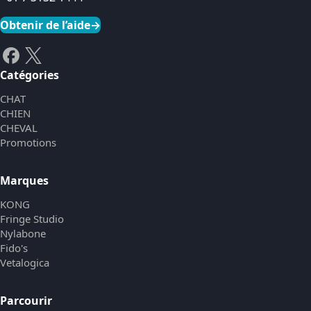
Obtenir de l’aide
→
Catégories
CHAT
CHIEN
CHEVAL
Promotions
Marques
KONG
Fringe Studio
Nylabone
Fido's
Vetalogica
Parcourir