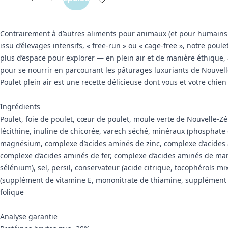
Contrairement à d’autres aliments pour animaux (et pour humains !
issu d’élevages intensifs, « free-run » ou « cage-free », notre poule
plus d’espace pour explorer — en plein air et de manière éthique,
pour se nourrir en parcourant les pâturages luxuriants de Nouvel
Poulet plein air est une recette délicieuse dont vous et votre chien
Ingrédients
Poulet, foie de poulet, cœur de poulet, moule verte de Nouvelle-Zé
lécithine, inuline de chicorée, varech séché, minéraux (phosphate 
magnésium, complexe d’acides aminés de zinc, complexe d’acides 
complexe d’acides aminés de fer, complexe d’acides aminés de ma
sélénium), sel, persil, conservateur (acide citrique, tocophérols mi
(supplément de vitamine E, mononitrate de thiamine, supplément 
folique
Analyse garantie