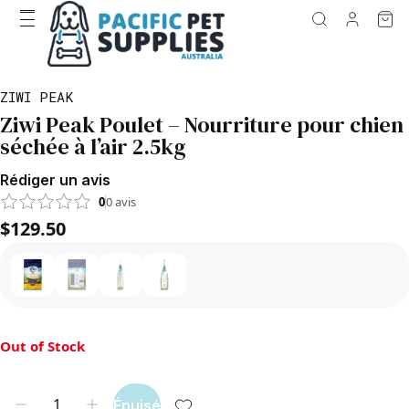
ZIWI PEAK
Ziwi Peak Poulet – Nourriture pour chien
séchée à l’air 2.5kg
Rédiger un avis
0
0
avis
$129.50
Out of Stock
Épuisé