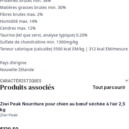
Protéines brutes min. 38%
Matières grasses brutes min. 30%
Fibres brutes max. 2%
Humidité max. 14%
Cendres max. 12%
Taurine (tel que servi, analyse typique) 0.20%
Sulfate de chondroïtine min. 1300mg/kg
Teneur calorique (calculée) 5500 kcal EM/kg | 312 kcal EM/mesure
Pays d’origine
Nouvelle-Zélande
Informations supplémentaires
CARACTÉRISTIQUES
Produits associés
Tout parcourir
Ziwi Peak Nourriture pour chien au bœuf séchée à l’air 2,5
kg
Ziwi Peak