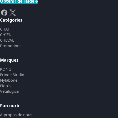
Obtenir de l’aide
→
Catégories
CHAT
CHIEN
CHEVAL
Promotions
Marques
KONG
Fringe Studio
Nylabone
Fido's
Vetalogica
Parcourir
À propos de nous