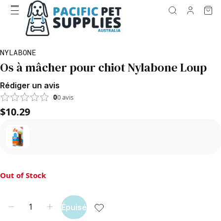
NYLABONE
Os à mâcher pour chiot Nylabone Loup
Rédiger un avis
0
0
avis
$10.29
Out of Stock
Épuisé